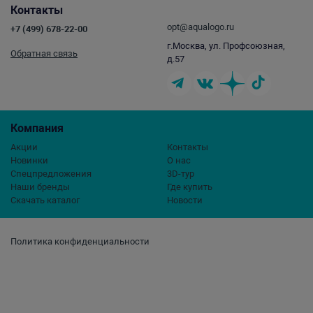
Контакты
opt@aqualogo.ru
+7 (499) 678-22-00
г.Москва, ул. Профсоюзная,
Обратная связь
д.57
Компания
Акции
Контакты
Новинки
О нас
Спецпредложения
3D-тур
Наши бренды
Где купить
Скачать каталог
Новости
Политика конфиденциальности