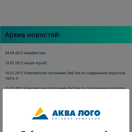
Архив новостей:
04.04.2012
АкваВестник
10.02.2012
Акция AquaEl
16.01.2012
Комплексная программа Red Sea по содержанию кораллов.
Часть 4
11.01.2012
Комплексная программа Red Sea по содержанию кораллов.
Часть 2
11.01.2012
Комплексная программа Red Sea по содержанию кораллов.
Часть 3
10.01.2012
Комплексная программа Red Sea по содержанию кораллов.
Часть 1