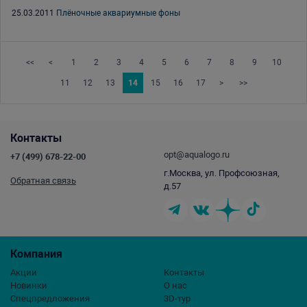
25.03.2011
Плёночные аквариумные фоны
<<
<
1
2
3
4
5
6
7
8
9
10
11
12
13
14
15
16
17
>
>>
Контакты
opt@aqualogo.ru
+7 (499) 678-22-00
г.Москва, ул. Профсоюзная,
Обратная связь
д.57
Компания
Акции
Контакты
Новинки
О нас
Спецпредложения
3D-тур