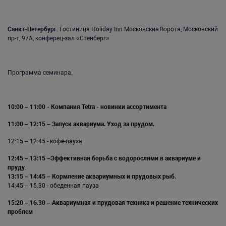
Санкт-Петербург
. Гостиница Holiday Inn Московские Ворота, Московский
пр-т, 97А, конферец-зал «Стенберг»
Программа семинара:
10:00 – 11:00 - Компания
Tetra
- новинки ассортимента
11:00 – 12:15 – Запуск аквариума
. Уход за прудом.
12:15 – 12:45 - кофе-пауза
12:45 – 13:15 –Эффективная борьба с водорослями в аквариуме и
пруду
.
13:15 – 14:45 – Кормление аквариумных и прудовых рыб.
14:45 – 15:30 - обеденная пауза
15:20 – 16.30 –
Аквариумная и прудовая техника и решение технических
проблем