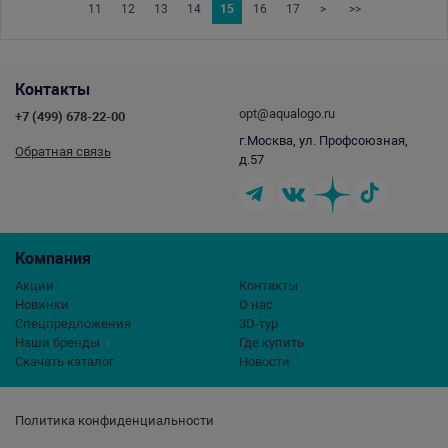
11
12
13
14
15
16
17
>
>>
Контакты
opt@aqualogo.ru
+7 (499) 678-22-00
г.Москва, ул. Профсоюзная,
Обратная связь
д.57
Компания
Акции
Контакты
Новинки
О нас
Спецпредложения
3D-тур
Наши бренды
Где купить
Скачать каталог
Новости
Политика конфиденциальности