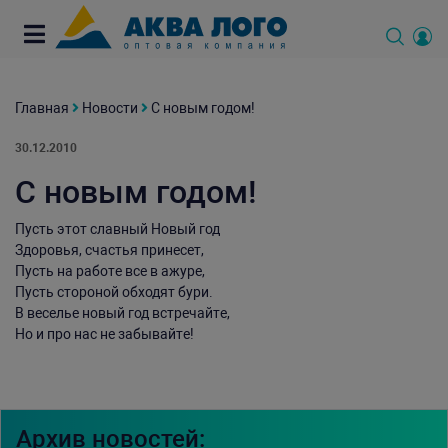
Главная
Новости
С новым годом!
30.12.2010
С новым годом!
Пусть этот славный Новый год
Здоровья, счастья принесет,
Пусть на работе все в ажуре,
Пусть стороной обходят бури.
В веселье новый год встречайте,
Но и про нас не забывайте!
Архив новостей: