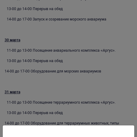
13-00 до 14-00 Перерыв на обед
14-00 до 17-00 Запуск и созревание морского аквариума
30 марта
11-00 до 13-00 Посещение аквариального комплекса «Аргус».
13-00 до 14-00 Перерыв на обед
14-00 до 17-00 Оборудование для морских аквариумов
31 марта
11-00 до 13-00 Посещение террариумного комплекса «Аргус».
13-00 до 14-00 Перерыв на обед
14-00 до 17-00 Оборудование для террариумных животных, типы
террариумов.