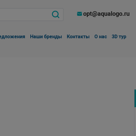
opt@aqualogo.ru
едложения
Наши бренды
Контакты
О нас
3D тур