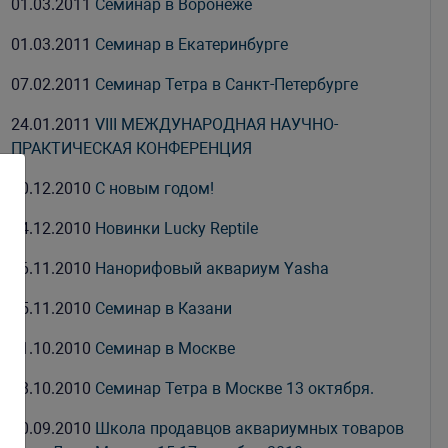
01.03.2011
Семинар в Воронеже
01.03.2011
Семинар в Екатеринбурге
07.02.2011
Семинар Тетра в Санкт-Петербурге
24.01.2011
VIII МЕЖДУНАРОДНАЯ НАУЧНО-
ПРАКТИЧЕСКАЯ КОНФЕРЕНЦИЯ
30.12.2010
С новым годом!
14.12.2010
Новинки Lucky Reptile
26.11.2010
Нанорифовый аквариум Yasha
15.11.2010
Семинар в Казани
21.10.2010
Семинар в Москве
08.10.2010
Семинар Тетра в Москве 13 октября.
10.09.2010
Школа продавцов аквариумных товаров