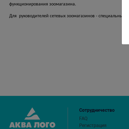
функционирования зоомагазина.
Для руководителей сетевых зоомагазинов - специальные у
Сотрудничество
FAQ
Регистрация