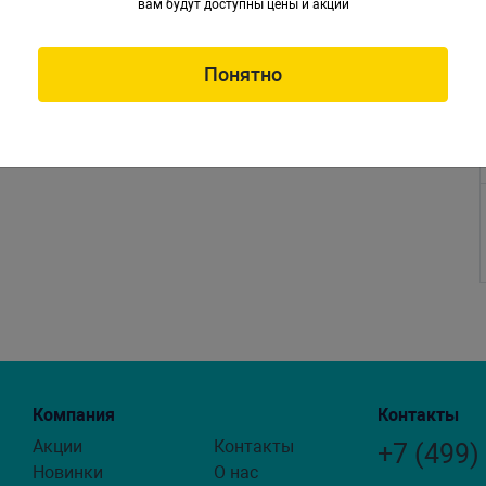
вам будут доступны цены и акции
словия.
Понятно
Компания
Контакты
Акции
Контакты
+7 (499)
Новинки
О нас