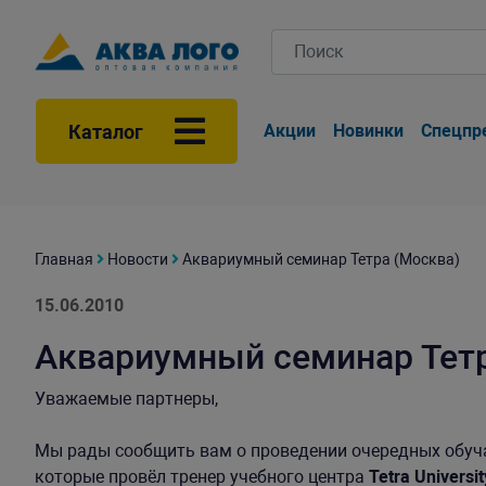
Каталог
Акции
Новинки
Спецпр
Главная
Новости
Аквариумный семинар Тетра (Москва)
15.06.2010
Аквариумный семинар Тетр
Уважаемые партнеры,
Мы рады сообщить вам о проведении очередных обу
которые провёл тренер учебного центра
Tetra Univers