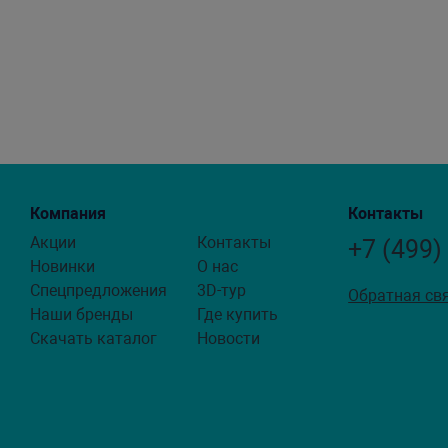
Компания
Контакты
Акции
Контакты
+7 (499)
Новинки
О нас
Спецпредложения
3D-тур
Обратная св
Наши бренды
Где купить
Скачать каталог
Новости