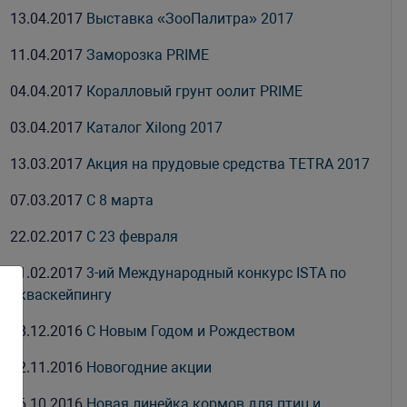
13.04.2017
Выставка «ЗооПалитра» 2017
11.04.2017
Заморозка PRIME
04.04.2017
Коралловый грунт оолит PRIME
03.04.2017
Каталог Xilong 2017
13.03.2017
Акция на прудовые средства TETRA 2017
07.03.2017
С 8 марта
22.02.2017
С 23 февраля
21.02.2017
3-ий Международный конкурс ISTA по
акваскейпингу
28.12.2016
С Новым Годом и Рождеством
22.11.2016
Новогодние акции
26.10.2016
Новая линейка кормов для птиц и