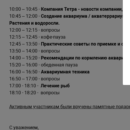
10:00 – 10:45 -
Компания Тетра - новости компании, н
10:45 – 12:00 -
Создание аквариума / акватеррариума 
Растения и водоросли.
12:00 – 12:15 - вопросы
12:15 – 12:45 - кофе-пауза
12:45 – 13:50 -
Практические советы по приемке и со
13:50 – 14:00 - вопросы
14:00 – 15:20 -
Рекомендации по кормлению аквариум
15:20 – 16:00 - обеденная пауза
16:00 – 16:50 -
Аквариумная техника
16:50 – 17:00 - вопросы
17:00 - 18:10 -
Лечение рыб
18:10 - 18:20 -
вопросы
Активным участникам были вручены памятные подар
С уважением,