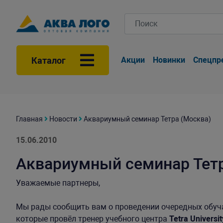
Каталог
Акции
Новинки
Спецпр
Главная
Новости
Аквариумный семинар Тетра (Москва)
15.06.2010
Аквариумный семинар Тетр
Уважаемые партнеры,
Мы рады сообщить вам о проведении очередных обу
которые провёл тренер учебного центра
Tetra Univers