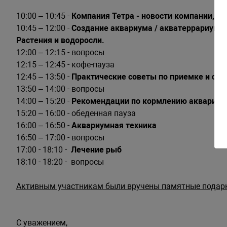
10:00 – 10:45 -
Компания Тетра - новости компании, н
10:45 – 12:00 -
Создание аквариума / акватеррариума 
Растения и водоросли.
12:00 – 12:15 - вопросы
12:15 – 12:45 - кофе-пауза
12:45 – 13:50 -
Практические советы по приемке и со
13:50 – 14:00 - вопросы
14:00 – 15:20 -
Рекомендации по кормлению аквариум
15:20 – 16:00 - обеденная пауза
16:00 – 16:50 -
Аквариумная техника
16:50 – 17:00 - вопросы
17:00 - 18:10 -
Лечение рыб
18:10 - 18:20 -
вопросы
Активным участникам были вручены памятные подар
С уважением,