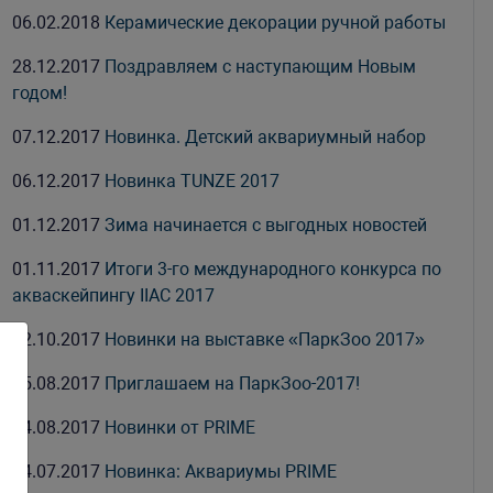
06.02.2018
Керамические декорации ручной работы
28.12.2017
Поздравляем с наступающим Новым
годом!
07.12.2017
Новинка. Детский аквариумный набор
06.12.2017
Новинка TUNZE 2017
01.12.2017
Зима начинается с выгодных новостей
01.11.2017
Итоги 3-го международного конкурса по
акваскейпингу IIAC 2017
02.10.2017
Новинки на выставке «ПаркЗоо 2017»
25.08.2017
Приглашаем на ПаркЗоо-2017!
04.08.2017
Новинки от PRIME
24.07.2017
Новинка: Аквариумы PRIME