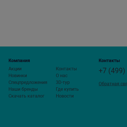
Компания
Контакты
Акции
Контакты
+7 (499)
Новинки
О нас
Спецпредложения
3D-тур
Обратная св
Наши бренды
Где купить
Скачать каталог
Новости