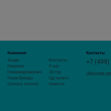
Компания
Контакты
Акции
Контакты
+7 (499)
Новинки
О нас
Спецпредложения
3D-тур
Обратная св
Наши бренды
Где купить
Скачать каталог
Новости