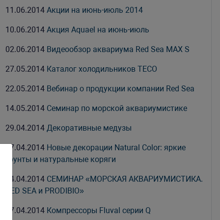
11.06.2014
Акции на июнь-июль 2014
10.06.2014
Акция Aquael на июнь-июль
02.06.2014
Видеообзор аквариума Red Sea MAX S
27.05.2014
Каталог холодильников TECO
22.05.2014
Вебинар о продукции компании Red Sea
14.05.2014
Семинар по морской аквариумистике
29.04.2014
Декоративные медузы
17.04.2014
Новые декорации Natural Color: яркие
грунты и натуральные коряги
14.04.2014
СЕМИНАР «МОРСКАЯ АКВАРИУМИСТИКА.
RED SEA и PRODIBIO»
07.04.2014
Компрессоры Fluval серии Q