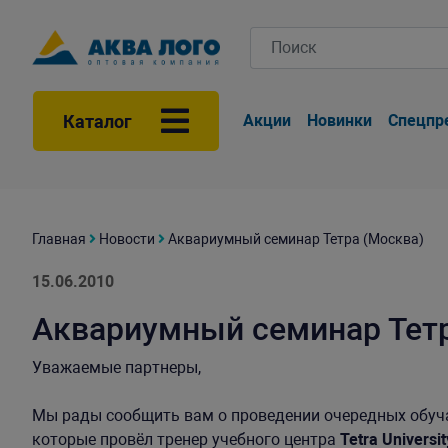
Каталог
Акции
Новинки
Спецпр
Главная
Новости
Аквариумный семинар Тетра (Москва)
15.06.2010
Аквариумный семинар Тетр
Уважаемые партнеры,
Мы рады сообщить вам о проведении очередных обу
которые провёл тренер учебного центра
Tetra Univers