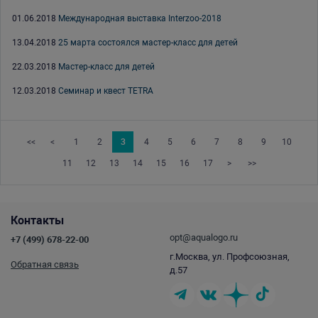
01.06.2018
Международная выставка Interzoo-2018
13.04.2018
25 марта состоялся мастер-класс для детей
22.03.2018
Мастер-класс для детей
12.03.2018
Семинар и квест TETRA
<<
<
1
2
3
4
5
6
7
8
9
10
11
12
13
14
15
16
17
>
>>
Контакты
opt@aqualogo.ru
+7 (499) 678-22-00
г.Москва, ул. Профсоюзная,
Обратная связь
д.57