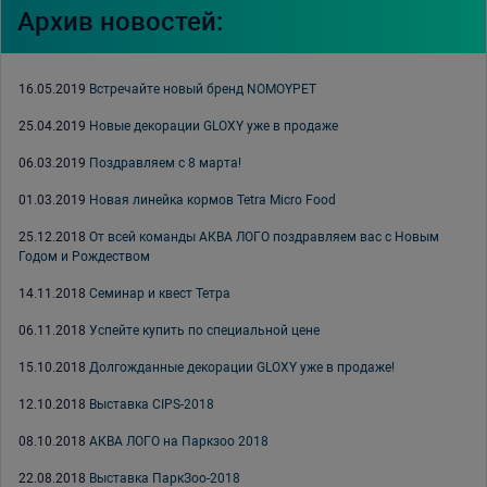
Архив новостей:
16.05.2019
Встречайте новый бренд NOMOYPET
25.04.2019
Новые декорации GLOXY уже в продаже
06.03.2019
Поздравляем с 8 марта!
01.03.2019
Новая линейка кормов Tetra Micro Food
25.12.2018
От всей команды АКВА ЛОГО поздравляем вас с Новым
Годом и Рождеством
14.11.2018
Семинар и квест Тетра
06.11.2018
Успейте купить по специальной цене
15.10.2018
Долгожданные декорации GLOXY уже в продаже!
12.10.2018
Выставка CIPS-2018
08.10.2018
АКВА ЛОГО на Паркзоо 2018
22.08.2018
Выставка ПаркЗоо-2018