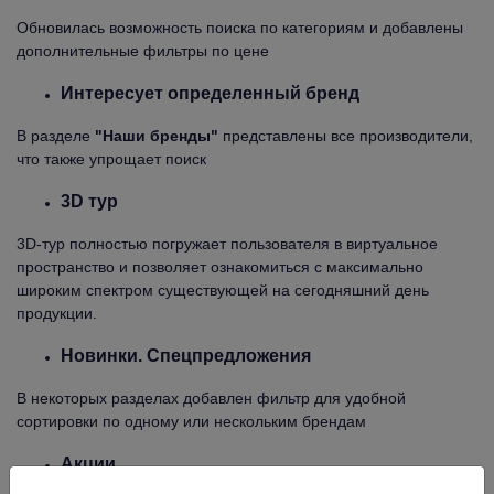
Обновилась возможность поиска по категориям и добавлены
дополнительные фильтры по цене
Интересует определенный бренд
В разделе
"Наши бренды"
представлены все производители,
что также упрощает поиск
3D тур
3D-тур полностью погружает пользователя в виртуальное
пространство и позволяет ознакомиться с максимально
широким спектром существующей на сегодняшний день
продукции.
Новинки. Спецпредложения
В некоторых разделах добавлен фильтр для удобной
сортировки по одному или нескольким брендам
Акции