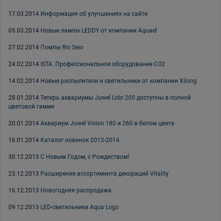
17.03.2014
Информация об улучшениях на сайте
05.03.2014
Новые лампы LEDDY от компании Aquael
27.02.2014
Помпы Rio Seio
24.02.2014
ISTA. Профессиональное оборудование СО2
14.02.2014
Новые распылители и светильники от компании Xilong
28.01.2014
Теперь аквариумы Juwel Lido 200 доступны в полной
цветовой гамме
20.01.2014
Аквариум Juwel Vision 180 и 260 в белом цвете
16.01.2014
Каталог новинок 2013-2014
30.12.2013
С Новым Годом, с Рождеством!
23.12.2013
Расширение ассортимента декораций Vitality
16.12.2013
Новогодняя распродажа
09.12.2013
LED-светильники Aqua Logo