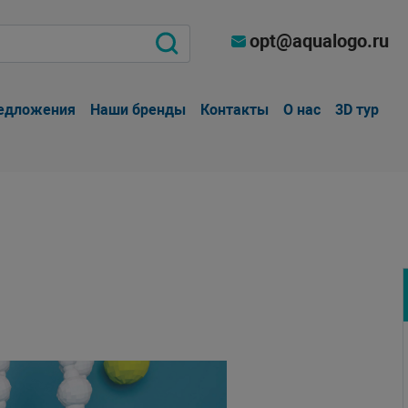
opt@aqualogo.ru
едложения
Наши бренды
Контакты
О нас
3D тур