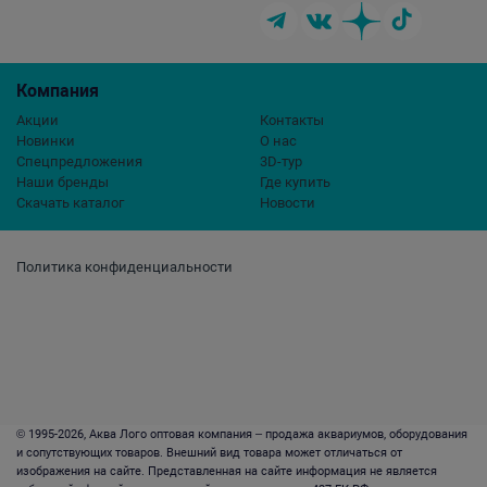
Компания
Акции
Контакты
Новинки
О нас
Спецпредложения
3D-тур
Наши бренды
Где купить
Скачать каталог
Новости
Политика конфиденциальности
© 1995-2026, Аква Лого оптовая компания – продажа аквариумов, оборудования
и сопутствующих товаров. Внешний вид товара может отличаться от
изображения на сайте. Представленная на сайте информация не является