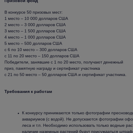
Призовой фонд
В конкурсе 50 призовых мест:
1 место – 10 000 долларов США
2 место – 3 000 долларов США
3 место – 1 500 долларов США
4 место – 1 000 долларов США
5 место – 500 долларов США
с 6 по 10 место – 300 долларов США
с 11 по 20 место – 150 долларов США
Победители, занявшие с 1 по 20 место, получают денежный
приз, памятную награду и сертификат участника
с 21 по 50 место – 50 долларов США и сертификат участника.
Требования к работам
К конкурсу принимаются только фотографии пресново
аквариумов (с водой). Не допускаются фотографии офо
леса и т.п. Необходимо использовать только водные ра
наличие наземных растений будут присуждаться штраф