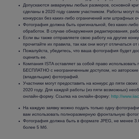
Допускаются аквариумы любых размеров, основной кри
сделаны в 2020 году самим участником. Работы могут п
конкурсах без каких-либо ограничений или штрафных оч
Фотография должна быть оригинальной, без каких-либ
обработок. В случае обнаружения редактирования, раб
Если вы также отправляете свою работу на другие конк
прочитайте их правила, так как они могут отличаться от 
Пожалуйста, убедитесь, что ваша фотография будет дос
оценить ее.
Компания ISTA оставляет за собой право использоват
БЕСПЛАТНО с неограниченным доступом, но авторские
(владельцам) фотографий.
Участники могут предоставить на конкурс до пяти своих
2020 году. Для каждой работы (из пяти возможных) нео
онлайн-форму. Ссылка на онлайн-форму:
http://www.iia
На каждую заявку можно подать только одну фотограф
вам использовать полноразмерную фронтальную фото
Фотография должна быть в формате JPEG, не менее 3.0 
более 5 Мб.