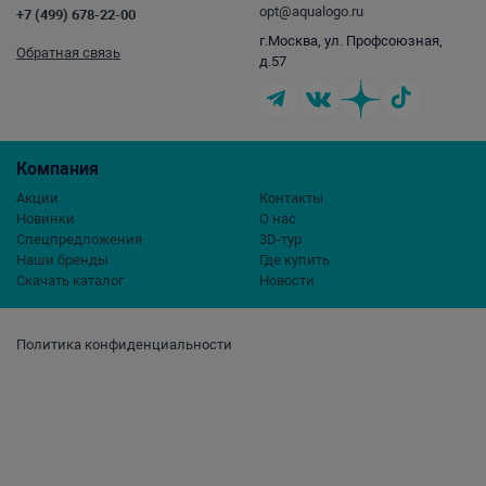
opt@aqualogo.ru
+7 (499) 678-22-00
г.Москва, ул. Профсоюзная,
Обратная связь
д.57
Компания
Акции
Контакты
Новинки
О нас
Спецпредложения
3D-тур
Наши бренды
Где купить
Скачать каталог
Новости
Политика конфиденциальности