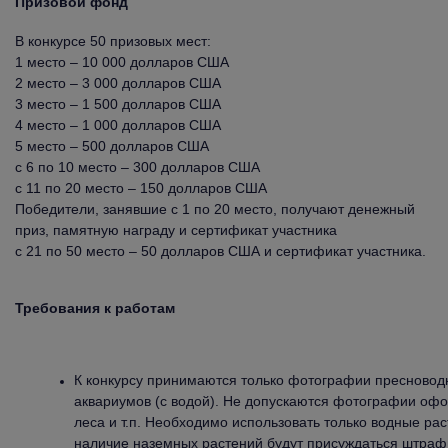
Призовой фонд
В конкурсе 50 призовых мест:
1 место – 10 000 долларов США
2 место – 3 000 долларов США
3 место – 1 500 долларов США
4 место – 1 000 долларов США
5 место – 500 долларов США
с 6 по 10 место – 300 долларов США
с 11 по 20 место – 150 долларов США
Победители, занявшие с 1 по 20 место, получают денежный
приз, памятную награду и сертификат участника
с 21 по 50 место – 50 долларов США и сертификат участника.
Требования к работам
К конкурсу принимаются только фотографии пресново
аквариумов (с водой). Не допускаются фотографии офо
леса и т.п. Необходимо использовать только водные ра
наличие наземных растений будут присуждаться штраф