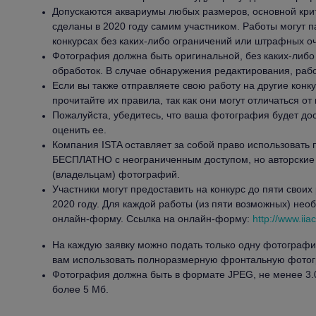
Допускаются аквариумы любых размеров, основной кри
сделаны в 2020 году самим участником. Работы могут п
конкурсах без каких-либо ограничений или штрафных оч
Фотография должна быть оригинальной, без каких-либ
обработок. В случае обнаружения редактирования, раб
Если вы также отправляете свою работу на другие конк
прочитайте их правила, так как они могут отличаться от 
Пожалуйста, убедитесь, что ваша фотография будет дос
оценить ее.
Компания ISTA оставляет за собой право использоват
БЕСПЛАТНО с неограниченным доступом, но авторские
(владельцам) фотографий.
Участники могут предоставить на конкурс до пяти своих
2020 году. Для каждой работы (из пяти возможных) нео
онлайн-форму. Ссылка на онлайн-форму:
http://www.iia
На каждую заявку можно подать только одну фотограф
вам использовать полноразмерную фронтальную фото
Фотография должна быть в формате JPEG, не менее 3.0 
более 5 Мб.