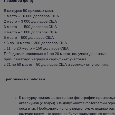
Призовой фонд
В конкурсе 50 призовых мест:
1 место – 10 000 долларов США
2 место – 3 000 долларов США
3 место – 1 500 долларов США
4 место – 1 000 долларов США
5 место – 500 долларов США
с 6 по 10 место – 300 долларов США
с 11 по 20 место – 150 долларов США
Победители, занявшие с 1 по 20 место, получают денежный
приз, памятную награду и сертификат участника
с 21 по 50 место – 50 долларов США и сертификат участника.
Требования к работам
К конкурсу принимаются только фотографии пресново
аквариумов (с водой). Не допускаются фотографии офо
леса и т.п. Необходимо использовать только водные ра
наличие наземных растений будут присуждаться штраф