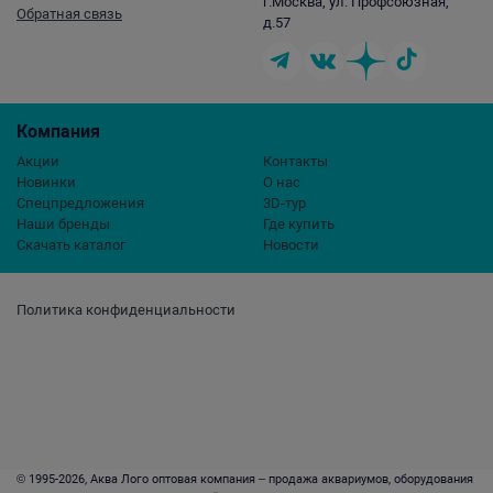
г.Москва, ул. Профсоюзная,
Обратная связь
д.57
Компания
Акции
Контакты
Новинки
О нас
Спецпредложения
3D-тур
Наши бренды
Где купить
Скачать каталог
Новости
Политика конфиденциальности
© 1995-2026, Аква Лого оптовая компания – продажа аквариумов, оборудования