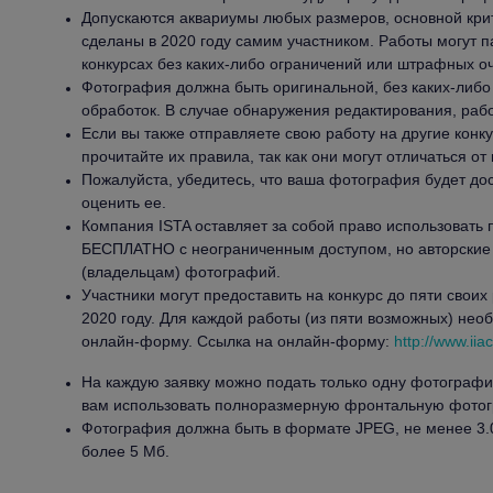
Допускаются аквариумы любых размеров, основной кри
сделаны в 2020 году самим участником. Работы могут п
конкурсах без каких-либо ограничений или штрафных оч
Фотография должна быть оригинальной, без каких-либ
обработок. В случае обнаружения редактирования, раб
Если вы также отправляете свою работу на другие конк
прочитайте их правила, так как они могут отличаться от 
Пожалуйста, убедитесь, что ваша фотография будет дос
оценить ее.
Компания ISTA оставляет за собой право использоват
БЕСПЛАТНО с неограниченным доступом, но авторские
(владельцам) фотографий.
Участники могут предоставить на конкурс до пяти своих
2020 году. Для каждой работы (из пяти возможных) нео
онлайн-форму. Ссылка на онлайн-форму:
http://www.iia
На каждую заявку можно подать только одну фотограф
вам использовать полноразмерную фронтальную фото
Фотография должна быть в формате JPEG, не менее 3.0 
более 5 Мб.