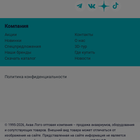
Компания
Акции
Контакты
Новинки
О нас
Спецпредложения
3D-тур
Наши бренды
Где купить
Скачать каталог
Новости
Политика конфиденциальности
© 1995-2026, Аква Лого оптовая компания – продажа аквариумов, оборудования
и сопутствующих товаров. Внешний вид товара может отличаться от
изображения на сайте. Представленная на сайте информация не является