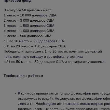
Призовой фонд
В конкурсе 50 призовых мест:
1 место – 10 000 долларов США
2 место – 3 000 долларов США
3 место – 1 500 долларов США
4 место – 1 000 долларов США
5 место – 500 долларов США
с 6 по 10 место – 300 долларов США
с 11 по 20 место – 150 долларов США
Победители, занявшие с 1 по 20 место, получают денежный
приз, памятную награду и сертификат участника
с 21 по 50 место – 50 долларов США и сертификат участника.
Требования к работам
К конкурсу принимаются только фотографии пресново
аквариумов (с водой). Не допускаются фотографии офо
леса и т.п. Необходимо использовать только водные ра
наличие наземных растений будут присуждаться штраф