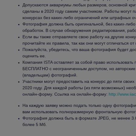
Допускаются аквариумы любых размеров, основной кри
сделаны в 2020 году самим участником. Работы могут п
конкурсах без каких-либо ограничений или штрафных оч
Фотография должна быть оригинальной, без каких-либ
обработок. В случае обнаружения редактирования, раб
Если вы также отправляете свою работу на другие конк
прочитайте их правила, так как они могут отличаться от 
Пожалуйста, убедитесь, что ваша фотография будет дос
оценить ее.
Компания ISTA оставляет за собой право использоват
БЕСПЛАТНО с неограниченным доступом, но авторские
(владельцам) фотографий.
Участники могут предоставить на конкурс до пяти своих
2020 году. Для каждой работы (из пяти возможных) нео
онлайн-форму. Ссылка на онлайн-форму:
http://www.iia
На каждую заявку можно подать только одну фотограф
вам использовать полноразмерную фронтальную фото
Фотография должна быть в формате JPEG, не менее 3.0 
более 5 Мб.