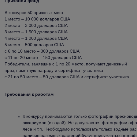
Призовой фонд
В конкурсе 50 призовых мест:
1 место – 10 000 долларов США
2 место – 3 000 долларов США
3 место – 1 500 долларов США
4 место – 1 000 долларов США
5 место – 500 долларов США
с 6 по 10 место – 300 долларов США
с 11 по 20 место – 150 долларов США
Победители, занявшие с 1 по 20 место, получают денежный
приз, памятную награду и сертификат участника
с 21 по 50 место – 50 долларов США и сертификат участника.
Требования к работам
К конкурсу принимаются только фотографии пресново
аквариумов (с водой). Не допускаются фотографии офо
леса и т.п. Необходимо использовать только водные ра
наличие наземных растений будут присуждаться штраф