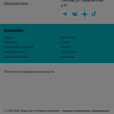
г.Москва, ул. Профсоюзная,
Обратная связь
д.57
Компания
Акции
Контакты
Новинки
О нас
Спецпредложения
3D-тур
Наши бренды
Где купить
Скачать каталог
Новости
Политика конфиденциальности
© 1995-2026, Аква Лого оптовая компания – продажа аквариумов, оборудования