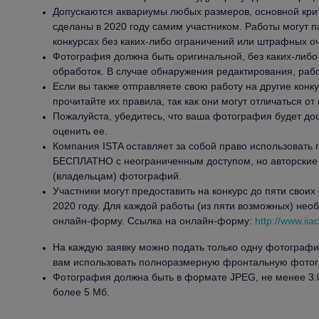
Допускаются аквариумы любых размеров, основной кри
сделаны в 2020 году самим участником. Работы могут п
конкурсах без каких-либо ограничений или штрафных оч
Фотография должна быть оригинальной, без каких-либ
обработок. В случае обнаружения редактирования, раб
Если вы также отправляете свою работу на другие конк
прочитайте их правила, так как они могут отличаться от 
Пожалуйста, убедитесь, что ваша фотография будет дос
оценить ее.
Компания ISTA оставляет за собой право использоват
БЕСПЛАТНО с неограниченным доступом, но авторские
(владельцам) фотографий.
Участники могут предоставить на конкурс до пяти своих
2020 году. Для каждой работы (из пяти возможных) нео
онлайн-форму. Ссылка на онлайн-форму:
http://www.iia
На каждую заявку можно подать только одну фотограф
вам использовать полноразмерную фронтальную фото
Фотография должна быть в формате JPEG, не менее 3.0 
более 5 Мб.