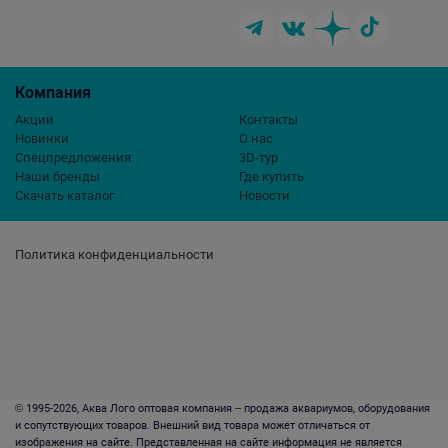
Компания
Акции
Контакты
Новинки
О нас
Спецпредложения
3D-тур
Наши бренды
Где купить
Скачать каталог
Новости
Политика конфиденциальности
© 1995-2026, Аква Лого оптовая компания – продажа аквариумов, оборудования
и сопутствующих товаров. Внешний вид товара может отличаться от
изображения на сайте. Представленная на сайте информация не является