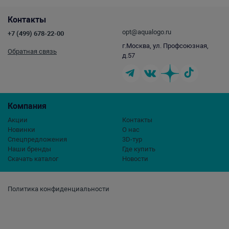
Контакты
opt@aqualogo.ru
+7 (499) 678-22-00
г.Москва, ул. Профсоюзная,
Обратная связь
д.57
Компания
Акции
Контакты
Новинки
О нас
Спецпредложения
3D-тур
Наши бренды
Где купить
Скачать каталог
Новости
Политика конфиденциальности