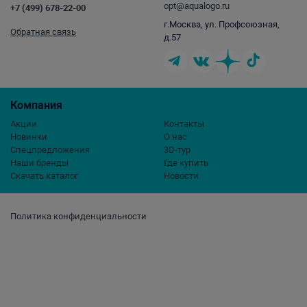
opt@aqualogo.ru
+7 (499) 678-22-00
г.Москва, ул. Профсоюзная,
Обратная связь
д.57
Компания
Акции
Контакты
Новинки
О нас
Спецпредложения
3D-тур
Наши бренды
Где купить
Скачать каталог
Новости
Политика конфиденциальности