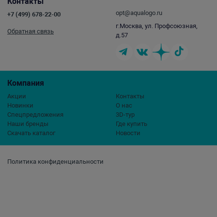
Контакты
opt@aqualogo.ru
+7 (499) 678-22-00
г.Москва, ул. Профсоюзная,
Обратная связь
д.57
Компания
Акции
Контакты
Новинки
О нас
Спецпредложения
3D-тур
Наши бренды
Где купить
Скачать каталог
Новости
Политика конфиденциальности