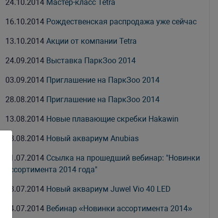
24.10.2014
Мастер-класс Tetra
16.10.2014
Рождественская распродажа уже сейчас
13.10.2014
Акции от компании Tetra
24.09.2014
Выставка ПаркЗоо 2014
03.09.2014
Приглашение на ПаркЗоо 2014
28.08.2014
Приглашение на ПаркЗоо 2014
13.08.2014
Новые плавающие скребки Hakawin
08.08.2014
Новый аквариум Anubias
31.07.2014
Ссылка на прошедший вебинар: "Новинки
ассортимента 2014 года"
28.07.2014
Новый аквариум Juwel Vio 40 LED
24.07.2014
Вебинар «Новинки ассортимента 2014»