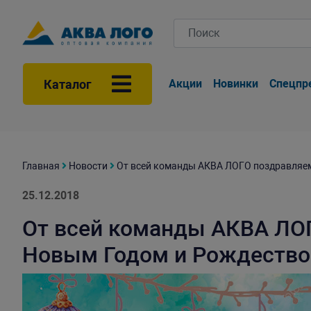
Каталог
Акции
Новинки
Спецпр
Главная
Новости
От всей команды АКВА ЛОГО поздравляем
25.12.2018
От всей команды АКВА ЛОГ
Новым Годом и Рождеств