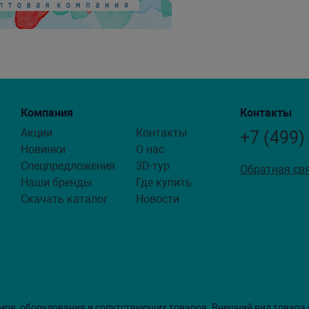
Компания
Контакты
Акции
Контакты
+7 (499)
Новинки
О нас
Спецпредложения
3D-тур
Обратная св
Наши бренды
Где купить
Скачать каталог
Новости
мов, оборудования и сопутствующих товаров. Внешний вид товара