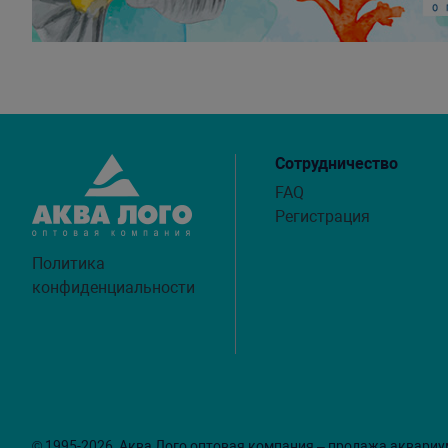
Сотрудничество
FAQ
Регистрация
Политика
конфиденциальности
© 1995-2026, Аква Лого оптовая компания – продажа аквариу