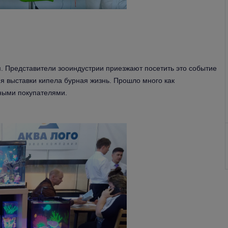
м. Представители зооиндустрии приезжают посетить это событие
мя выставки кипела бурная жизнь. Прошло много как
ьными покупателями.