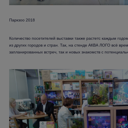
Паркзоо 2018
Количество посетителей выставки также растетс каждым годо
из других городов и стран. Так, на стенде АКВА ЛОГО всё вре
запланированных встреч, так и новых знакомств с потенциал