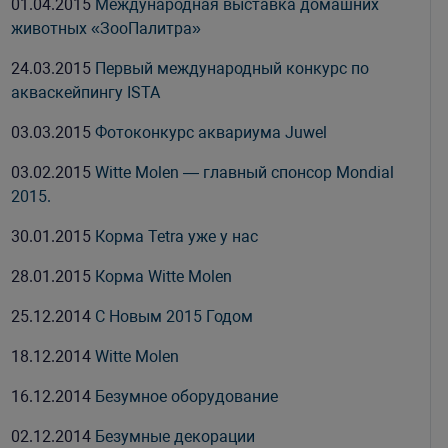
01.04.2015
Международная выставка домашних
животных «ЗооПалитра»
24.03.2015
Первый международный конкурс по
акваскейпингу ISTA
03.03.2015
Фотоконкурс аквариума Juwel
03.02.2015
Witte Molen — главный спонсор Mondial
2015.
30.01.2015
Корма Tetra уже у нас
28.01.2015
Корма Witte Molen
25.12.2014
С Новым 2015 Годом
18.12.2014
Witte Molen
16.12.2014
Безумное оборудование
02.12.2014
Безумные декорации