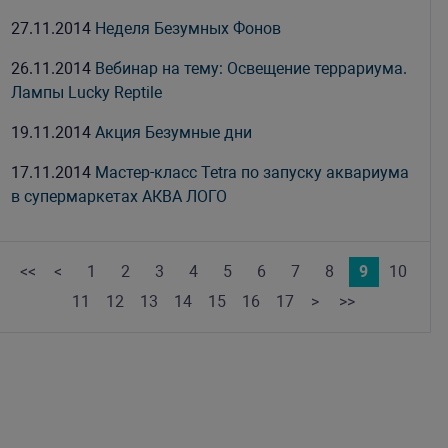
27.11.2014
Неделя Безумных Фонов
26.11.2014
Вебинар на тему: Освещение террариума.
Лампы Lucky Reptile
19.11.2014
Акция Безумные дни
17.11.2014
Мастер-класс Tetra по запуску аквариума
в супермаркетах АКВА ЛОГО
<<
<
1
2
3
4
5
6
7
8
9
10
11
12
13
14
15
16
17
>
>>