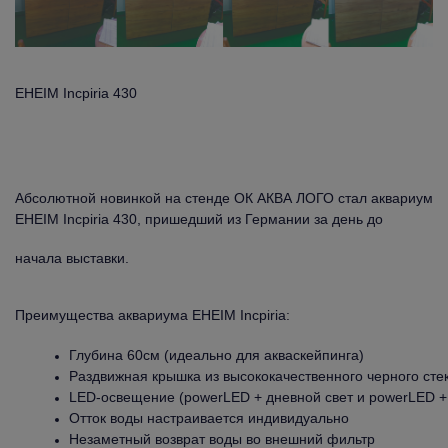
EHEIM Incpiria 430
Абсолютной новинкой на стенде ОК АКВА ЛОГО стал аквариум
EHEIM Incpiria 430, пришедший из Германии за день до
начала выставки.
Преимущества аквариума EHEIM Incpiria:
Глубина 60см (идеально для акваскейпинга)
Раздвижная крышка из высококачественного черного сте
LED-освещение (powerLED + дневной свет и powerLED +
Отток воды настраивается индивидуально
Незаметный возврат воды во внешний фильтр