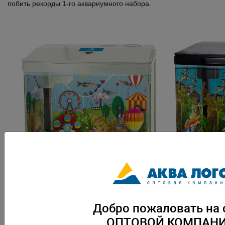
побить рекорды 1-го аквариумного набора.
«Собери свой парк развлечений!» 15л
«Собери свой пи
Добро пожаловать на 
ОПТОВОЙ КОМПАН