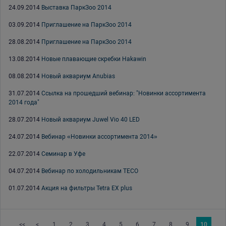
24.09.2014
Выставка ПаркЗоо 2014
03.09.2014
Приглашение на ПаркЗоо 2014
28.08.2014
Приглашение на ПаркЗоо 2014
13.08.2014
Новые плавающие скребки Hakawin
08.08.2014
Новый аквариум Anubias
31.07.2014
Ссылка на прошедший вебинар: "Новинки ассортимента
2014 года"
28.07.2014
Новый аквариум Juwel Vio 40 LED
24.07.2014
Вебинар «Новинки ассортимента 2014»
22.07.2014
Семинар в Уфе
04.07.2014
Вебинар по холодильникам TECO
01.07.2014
Акция на фильтры Tetra EX plus
<<
<
1
2
3
4
5
6
7
8
9
10