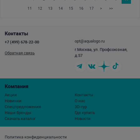
11
12
13
14
15
16
17
>
>>
Контакты
opt@aqualogo.ru
+7 (499) 678-22-00
г.Москва, ул. Профсоюзная,
Обратная связь
д.57
Компания
Акции
Контакты
Новинки
О нас
Спецпредложения
3D-тур
Наши бренды
Где купить
Скачать каталог
Новости
Политика конфиденциальности