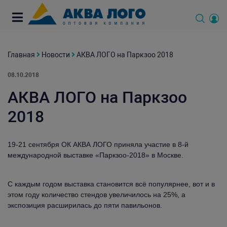
Главная
Новости
АКВА ЛОГО на Паркзоо 2018
08.10.2018
АКВА ЛОГО на Паркзоо
2018
19-21 сентября ОК АКВА ЛОГО приняла участие в 8-й
международной выставке «Паркзоо-2018» в Москве.
С каждым годом выставка становится всё популярнее, вот и в
этом году количество стендов увеличилось на 25%, а
экспозиция расширилась до пяти павильонов.