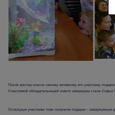
После мастер-класса самому активному его участнику подари
Счастливой обладательницей нового аквариума стала Софья 
Остальные участники тоже получили подарки – аквариумные д