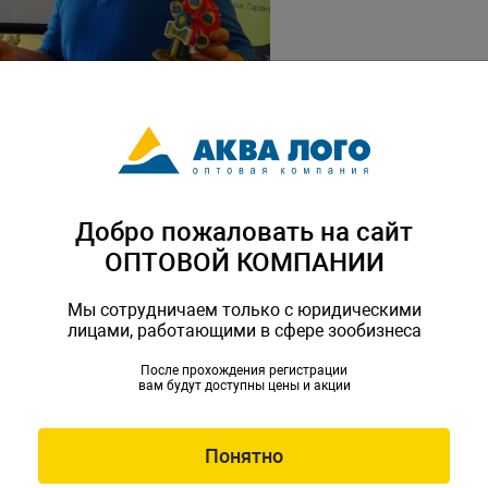
Добро пожаловать на сайт
ОПТОВОЙ КОМПАНИИ
 Гло Фиш - данио рерио и тернеций.
Мы сотрудничаем только с юридическими
лицами, работающими в сфере зообизнеса
После прохождения регистрации
вам будут доступны цены и акции
Понятно