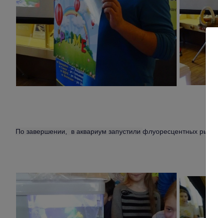
По завершении, в аквариум запустили
флуоресцентных рыбок