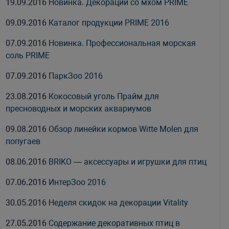
19.09.2016
Новинка. Декорации со мхом PRIME
09.09.2016
Каталог продукции PRIME 2016
07.09.2016
Новинка. Профессиональная морская
соль PRIME
07.09.2016
ПаркЗоо 2016
23.08.2016
Кокосовый уголь Прайм для
пресноводных и морских аквариумов
09.08.2016
Обзор линейки кормов Witte Molen для
попугаев
08.06.2016
BRIKO — аксессуары и игрушки для птиц
07.06.2016
ИнтерЗоо 2016
30.05.2016
Неделя скидок на декорации Vitality
27.05.2016
Содержание декоративных птиц в