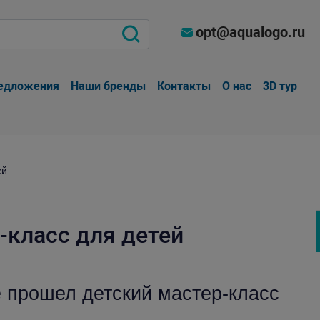
opt@aqualogo.ru
едложения
Наши бренды
Контакты
О нас
3D тур
ей
-класс для детей
е прошел детский мастер-класс