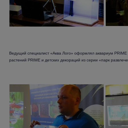
Ведущий специалист «Аква Лого» оформлял аквариум PRIME 
растений PRIME и детских декораций из серии «парк развлеч