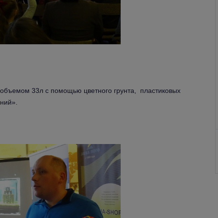
объемом 33л с помощью цветного грунта, пластиковых
ений».