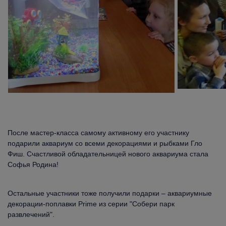
После мастер-класса самому активному его участнику 
подарили аквариум со всеми декорациями и рыбками Гло 
Фиш. Счастливой обладательницей нового аквариума стала 
Софья Родина!
Остальные участники тоже получили подарки – аквариумные 
декорации-поплавки Prime из серии "Собери парк 
развлечений".