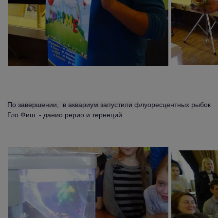
По завершении, в аквариум запустили
флуоресцентных рыбок
Гло Фиш - данио рерио и тернеций.