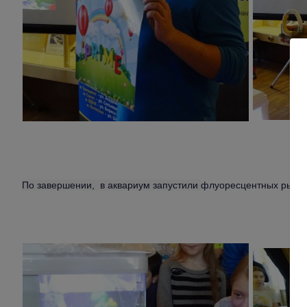
По завершении, в аквариум запустили
флуоресцентных рыбок