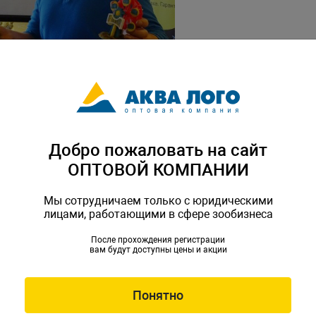
Добро пожаловать на сайт
ОПТОВОЙ КОМПАНИИ
 Гло Фиш - данио рерио и тернеций.
Мы сотрудничаем только с юридическими
лицами, работающими в сфере зообизнеса
После прохождения регистрации
вам будут доступны цены и акции
Понятно