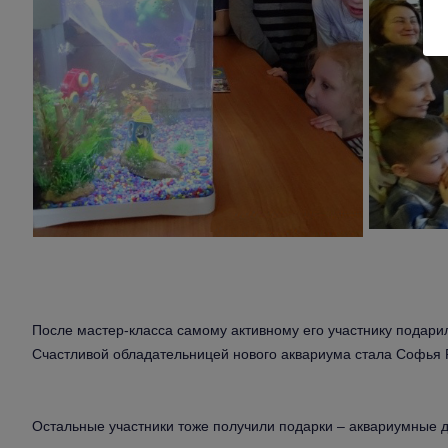
После мастер-класса самому активному его участнику подари
Счастливой обладательницей нового аквариума стала Софья 
Остальные участники тоже получили подарки – аквариумные д