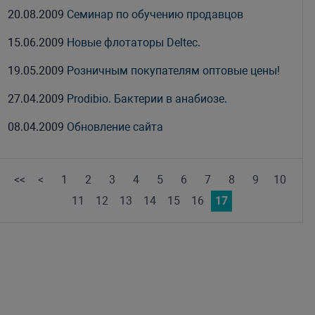
20.08.2009
Семинар по обучению продавцов
15.06.2009
Новые флотаторы Deltec.
19.05.2009
Розничным покупателям оптовые цены!
27.04.2009
Prodibio. Бактерии в анабиозе.
08.04.2009
Обновление сайта
<<
<
1
2
3
4
5
6
7
8
9
10
11
12
13
14
15
16
17