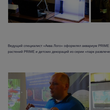
Ведущий специалист «Аква Лого» оформлял аквариум PRIME 
растений PRIME и детских декораций из серии «парк развлеч