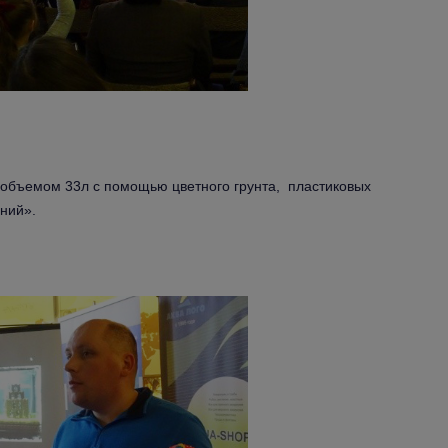
объемом 33л с помощью цветного грунта, пластиковых
ений».