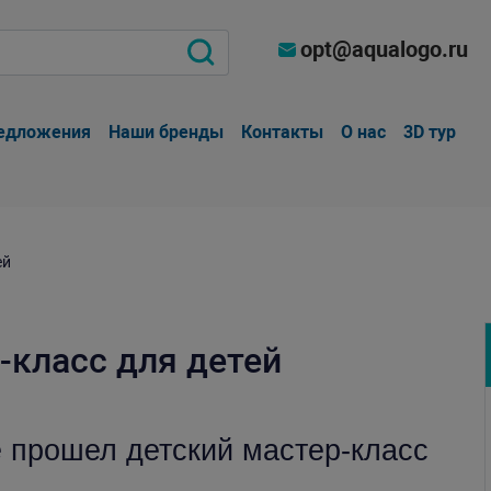
opt@aqualogo.ru
едложения
Наши бренды
Контакты
О нас
3D тур
ей
-класс для детей
е прошел детский мастер-класс