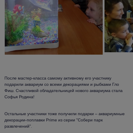
После мастер-класса самому активному его участнику 
подарили аквариум со всеми декорациями и рыбками Гло 
Фиш. Счастливой обладательницей нового аквариума стала 
Софья Родина!
Остальные участники тоже получили подарки – аквариумные 
декорации-поплавки Prime из серии "Собери парк 
развлечений".