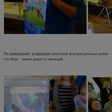
По завершении, в аквариум запустили
флуоресцентных рыбок
Гло Фиш - данио рерио и тернеций.