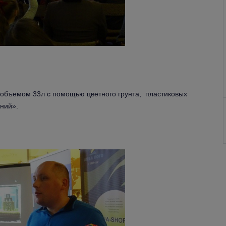
объемом 33л с помощью цветного грунта, пластиковых
ений».