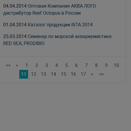
04.04.2014
Оптовая Компания АКВА ЛОГО
дистрибутор Reef Octopus в России
01.04.2014
Каталог продукции ISTA 2014
25.03.2014
Семинар по морской аквариумистике.
RED SEA, PRODIBIO
<<
<
1
2
3
4
5
6
7
8
9
10
11
12
13
14
15
16
17
>
>>