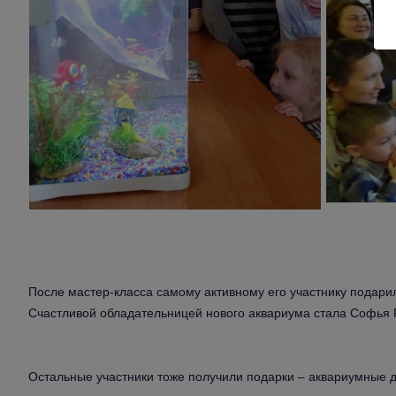
После мастер-класса самому активному его участнику подари
Счастливой обладательницей нового аквариума стала Софья 
Остальные участники тоже получили подарки – аквариумные д