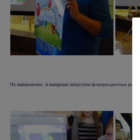
По завершении, в аквариум запустили
флуоресцентных рыбок