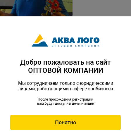
Добро пожаловать на сайт
ОПТОВОЙ КОМПАНИИ
 Гло Фиш - данио рерио и тернеций.
Мы сотрудничаем только с юридическими
лицами, работающими в сфере зообизнеса
После прохождения регистрации
вам будут доступны цены и акции
Понятно