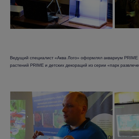
Ведущий специалист «Аква Лого» оформлял аквариум PRIME 
растений PRIME и детских декораций из серии «парк развлеч