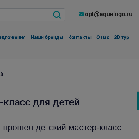
opt@aqualogo.ru
едложения
Наши бренды
Контакты
О нас
3D тур
ей
-класс для детей
е прошел детский мастер-класс