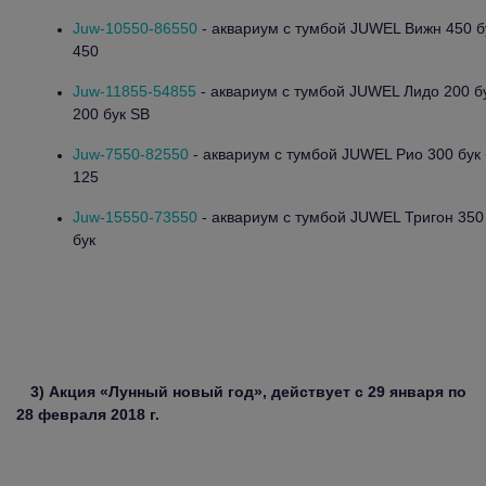
Juw-10550-86550
- аквариум с тумбой JUWEL Вижн 450 б
450
Juw-11855-54855
- аквариум с тумбой JUWEL Лидо 200 б
200 бук SB
Juw-7550-82550
- аквариум с тумбой JUWEL Рио 300 бук 
125
Juw-15550-73550
- аквариум с тумбой JUWEL Тригон 350 
бук
3) Акция «Лунный новый год», действует с 29 января по
28 февраля 2018 г.