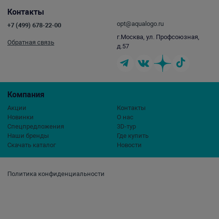
Контакты
opt@aqualogo.ru
+7 (499) 678-22-00
г.Москва, ул. Профсоюзная,
Обратная связь
д.57
Компания
Акции
Контакты
Новинки
О нас
Спецпредложения
3D-тур
Наши бренды
Где купить
Скачать каталог
Новости
Политика конфиденциальности