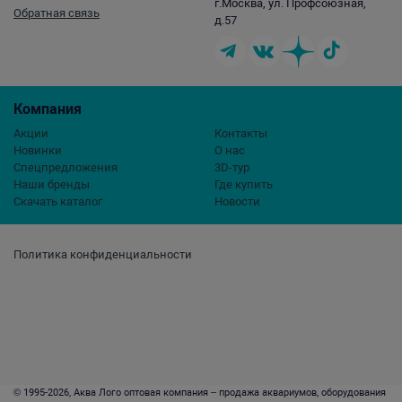
г.Москва, ул. Профсоюзная,
Обратная связь
д.57
Компания
Акции
Контакты
Новинки
О нас
Спецпредложения
3D-тур
Наши бренды
Где купить
Скачать каталог
Новости
Политика конфиденциальности
© 1995-2026, Аква Лого оптовая компания – продажа аквариумов, оборудования