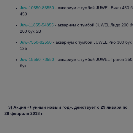
Juw-10550-86550
- аквариум с тумбой JUWEL Вижн 450 б
450
Juw-11855-54855
- аквариум с тумбой JUWEL Лидо 200 б
200 бук SB
Juw-7550-82550
- аквариум с тумбой JUWEL Рио 300 бук 
125
Juw-15550-73550
- аквариум с тумбой JUWEL Тригон 350 
бук
3) Акция «Лунный новый год», действует с 29 января по
28 февраля 2018 г.