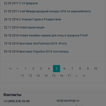
22.02.2017
С 23 февраля
21.02.2017
3-ий Международный конкурс ISTA по акваскейпингу
28.12.2016
С Новым Годом и Рождеством
22.11.2016
Новогодние акции
26.10.2016
Новая линейка кормов для птиц и грызунов PUUR
19.10.2016
Выставка ЗооПалитра-2016. Итоги
05.10.2016
Выставка ПаркЗоо-2016 состоялась
<<
<
1
2
3
4
5
6
7
8
9
10
11
12
13
14
15
16
17
>
>>
Контакты
opt@aqualogo.ru
+7 (499) 678-22-00