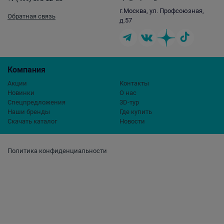
г.Москва, ул. Профсоюзная,
Обратная связь
д.57
Компания
Акции
Контакты
Новинки
О нас
Спецпредложения
3D-тур
Наши бренды
Где купить
Скачать каталог
Новости
Политика конфиденциальности