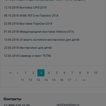
12.10.2018
Выставка CIPS-2018
08.10.2018
АКВА ЛОГО на Паркзоо 2018
22.08.2018
Выставка ПаркЗоо-2018
01.06.2018
Международная выставка Interzoo-2018
13.04.2018
25 марта состоялся мастер-класс для детей
22.03.2018
Мастер-класс для детей
12.03.2018
Семинар и квест TETRA
<<
<
1
2
3
4
5
6
7
8
9
10
11
12
13
14
15
16
17
>
>>
Контакты
opt@aqualogo.ru
+7 (499) 678-22-00