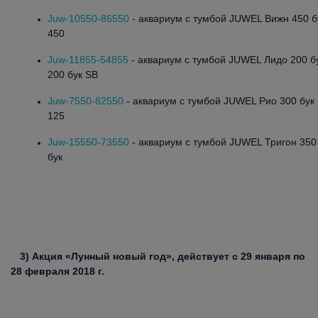
Juw-10550-86550
- аквариум с тумбой JUWEL Вижн 450 б
450
Juw-11855-54855
- аквариум с тумбой JUWEL Лидо 200 б
200 бук SB
Juw-7550-82550
- аквариум с тумбой JUWEL Рио 300 бук 
125
Juw-15550-73550
- аквариум с тумбой JUWEL Тригон 350 
бук
3) Акция «Лунный новый год», действует с 29 января по
28 февраля 2018 г.