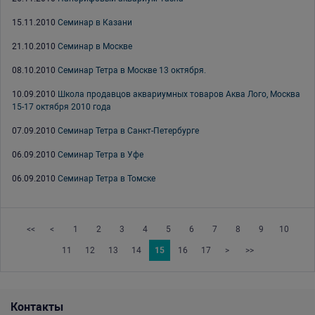
15.11.2010
Семинар в Казани
21.10.2010
Семинар в Москве
08.10.2010
Семинар Тетра в Москве 13 октября.
10.09.2010
Школа продавцов аквариумных товаров Аква Лого, Москва
15-17 октября 2010 года
07.09.2010
Семинар Тетра в Санкт-Петербурге
06.09.2010
Семинар Тетра в Уфе
06.09.2010
Семинар Тетра в Томске
<<
<
1
2
3
4
5
6
7
8
9
10
11
12
13
14
15
16
17
>
>>
Контакты