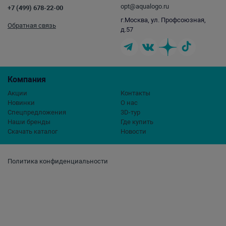
opt@aqualogo.ru
+7 (499) 678-22-00
г.Москва, ул. Профсоюзная,
Обратная связь
д.57
Компания
Акции
Контакты
Новинки
О нас
Спецпредложения
3D-тур
Наши бренды
Где купить
Скачать каталог
Новости
Политика конфиденциальности