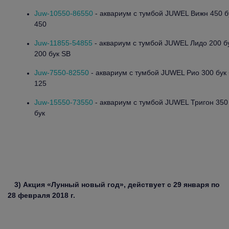
Juw-10550-86550
- аквариум с тумбой JUWEL Вижн 450 б
450
Juw-11855-54855
- аквариум с тумбой JUWEL Лидо 200 б
200 бук SB
Juw-7550-82550
- аквариум с тумбой JUWEL Рио 300 бук 
125
Juw-15550-73550
- аквариум с тумбой JUWEL Тригон 350 
бук
3) Акция «Лунный новый год», действует с 29 января по
28 февраля 2018 г.