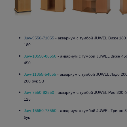
Juw-9550-71055
- аквариум с тумбой JUWEL Вижн 180 
180
Juw-10550-86550
- аквариум с тумбой JUWEL Вижн 450
450
Juw-11855-54855
- аквариум с тумбой JUWEL Лидо 200
200 бук SB
Juw-7550-82550
- аквариум с тумбой JUWEL Рио 300 б
125
Juw-15550-73550
- аквариум с тумбой JUWEL Тригон 3
бук