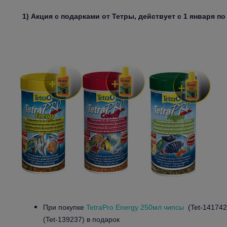
1) Акция с подарками от Тетры, действует с 1 января по 
При покупке
TetraPro Energy 250мл чипсы
(Tet-141742
(Tet-139237) в подарок