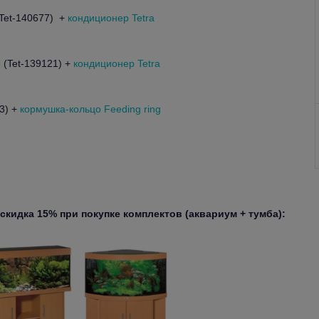
Tet-140677) +
кондиционер Tetra
ы
(Tet-139121) +
кондиционер Tetra
3) +
кормушка-кольцо Feeding ring
 скидка 15% при покупке комплектов (аквариум + тумба):