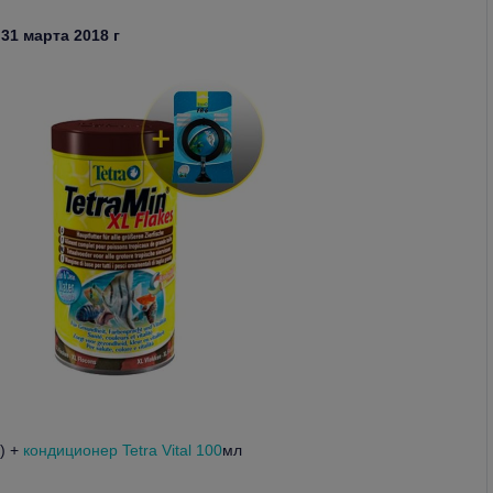
31 марта 2018 г
) +
кондиционер Tetra Vital 100
мл