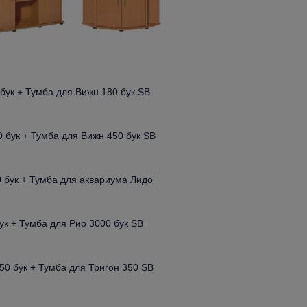
бук + Тумба для Вижн 180 бук SB
 бук + Тумба для Вижн 450 бук SB
 бук + Тумба для аквариума Лидо
ук + Тумба для Рио 3000 бук SB
50 бук + Тумба для Тригон 350 SB