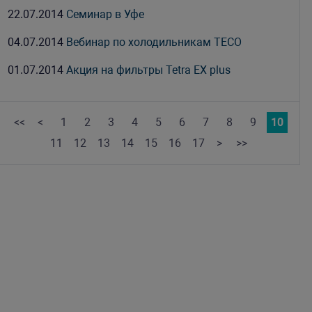
22.07.2014
Семинар в Уфе
04.07.2014
Вебинар по холодильникам TECO
01.07.2014
Акция на фильтры Tetra EX plus
<<
<
1
2
3
4
5
6
7
8
9
10
11
12
13
14
15
16
17
>
>>