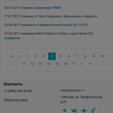
24.07.2017
Новинка: Аквариумы PRIME
17.07.2017
Новинка от Tetra: Аквариум с Миньонами «Гадкий я»
23.06.2017
Номинанты премии Animalis Award 2017-2018
21.06.2017
Аквариум Betta Projector bordeax с адаптером LED
освещения
<<
<
1
2
3
4
5
6
7
8
9
10
11
12
13
14
15
16
17
>
>>
Контакты
opt@aqualogo.ru
+7 (499) 678-22-00
г.Москва, ул. Профсоюзная,
Обратная связь
д.57