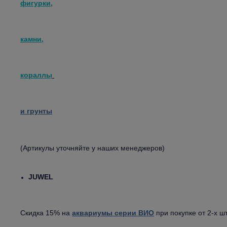
фигурки,
камни,
кораллы
и грунты
(Артикулы уточняйте у наших менеджеров)
JUWEL
Скидка 15% на
аквариумы серии ВИО
при покупке от 2-х ш