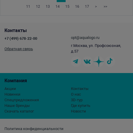
11
12
13
14
15
16
17
>
>>
Контакты
opt@aqualogo.ru
+7 (499) 678-22-00
г.Москва, ул. Профсоюзная,
Обратная связь
д.57
Компания
Акции
Контакты
Новинки
О нас
Спецпредложения
3D-тур
Наши бренды
Где купить
Скачать каталог
Новости
Политика конфиденциальности