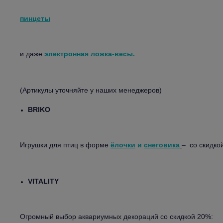
пинцеты
и даже
электронная ложка-весы.
(Артикулы уточняйте у наших менеджеров)
BRIKO
Игрушки для птиц в форме
ёлочки
и
снеговика
– со скидко
VITALITY
Огромный выбор аквариумных декораций со скидкой 20%: