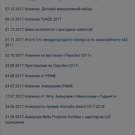
07.12.2017
Новинка. Детский аквариумный набор
06.12.2017
Новинка TUNZE 2017
01.12.2017
Зима начинается с выгодных новостей
01.11.2017
Итоги 3-го международного конкурса по акваскейпингу IIAC
2017
02.10.2017
Новинки на выставке «ПаркЗоо 2017»
25.08.2017
Приглашаем на ПаркЗоо-2017!
04.08.2017
Новинки от PRIME
24.07.2017
Новинка: Аквариумы PRIME
17.07.2017
Новинка от Tetra: Аквариум с Миньонами «Гадкий я»
23.06.2017
Номинанты премии Animalis Award 2017-2018
21.06.2017
Аквариум Betta Projector bordeax с адаптером LED
освещения