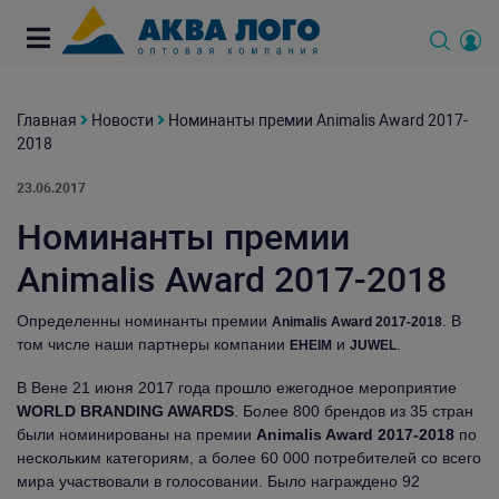
Главная
Новости
Номинанты премии Animalis Award 2017-
2018
23.06.2017
Номинанты премии
Animalis Award 2017-2018
Определенны номинанты премии
. В
Animalis Award 2017-2018
том числе наши партнеры компании
и
.
EHEIM
JUWEL
В Вене 21 июня 2017 года прошло ежегодное мероприятие
WORLD BRANDING AWARD
S
. Более 800 брендов из 35 стран
были номинированы на премии
Animalis Award 2017-2018
по
нескольким категориям, а более 60 000 потребителей со всего
мира участвовали в голосовании. Было награждено 92