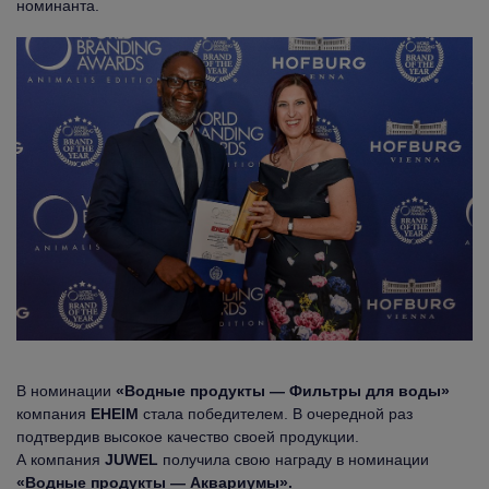
номинанта.
В номинации
«Водные продукты — Фильтры для воды»
компания
EHEIM
стала победителем. В очередной раз
подтвердив высокое качество своей продукции.
А компания
JUWEL
получила свою награду в номинации
«Водные продукты — Аквариумы».