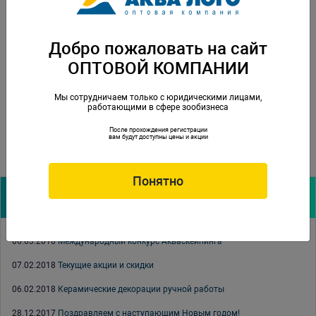
Добро пожаловать на сайт
ОПТОВОЙ КОМПАНИИ
Мы сотрудничаем только с юридическими лицами,
работающими в сфере зообизнеса
После прохождения регистрации
вам будут доступны цены и акции
Понятно
Архив новостей:
06.03.2018
Международный конкурс Акваскейпинга
07.02.2018
Текущие акции и скидки
06.02.2018
Керамические декорации ручной работы
28.12.2017
Поздравляем с наступающим Новым годом!