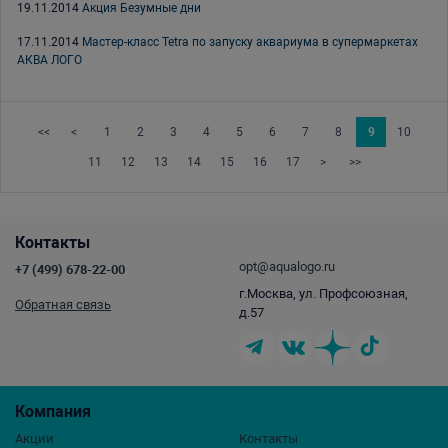
19.11.2014
Акция Безумные дни
17.11.2014
Мастер-класс Tetra по запуску аквариума в супермаркетах
АКВА ЛОГО
<<
<
1
2
3
4
5
6
7
8
9
10
11
12
13
14
15
16
17
>
>>
Контакты
opt@aqualogo.ru
+7 (499) 678-22-00
г.Москва, ул. Профсоюзная,
Обратная связь
д.57
Компания
Акции
Контакты