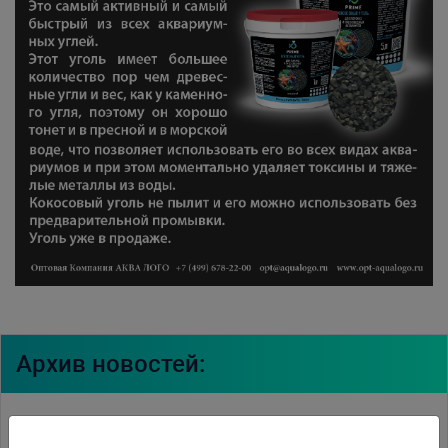
Архив новостей:
10.04.2015
Итоги конкурса на лучшее оформление аквариума Juwel