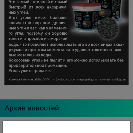
Архив новостей:
06.03.2018
Международный конкурс Акваскейпинга