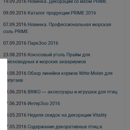
19.09.2016
Новинка. Декорации со мхом PRIME
09.09.2016
Каталог продукции PRIME 2016
07.09.2016
Новинка. Профессиональная морская
соль PRIME
07.09.2016
ПаркЗоо 2016
23.08.2016
Кокосовый уголь Прайм для
пресноводных и морских аквариумов
09.08.2016
Обзор линейки кормов Witte Molen для
попугаев
08.06.2016
BRIKO — аксессуары и игрушки для птиц
07.06.2016
ИнтерЗоо 2016
30.05.2016
Неделя скидок на декорации Vitality
27.05.2016
Содержание декоративных птиц в