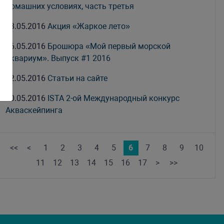
домашних условиях, часть третья
23.05.2016
Акция «Жаркое лето»
16.05.2016
Брошюра «Мой первый морской
аквариум». Выпуск #1 2016
12.05.2016
Статьи на сайте
10.05.2016
ISTA 2-ой Международный конкурс
Акваскейпинга
<<
<
1
2
3
4
5
6
7
8
9
10
11
12
13
14
15
16
17
>
>>