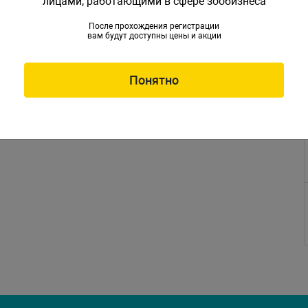
лицами, работающими в сфере зообизнеса
После прохождения регистрации
вам будут доступны цены и акции
Понятно