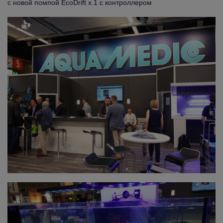
с новой помпой EcoDrift x.1 с контроллером