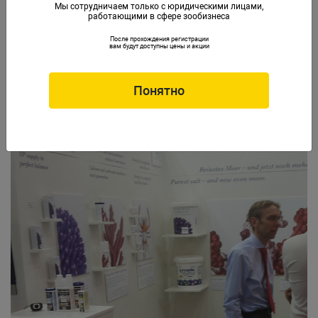
Мы сотрудничаем только с юридическими лицами,
работающими в сфере зообизнеса
После прохождения регистрации
вам будут доступны цены и акции
Понятно
Главной новинкой компании стала новая морская соль.
Теперь она обогащена пребиотиками и пробиотиками.