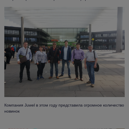
Компания Juwel в этом году представила огромное количество
новинок