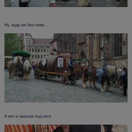
Ну, куда же без пива…
А вот и закуска под него