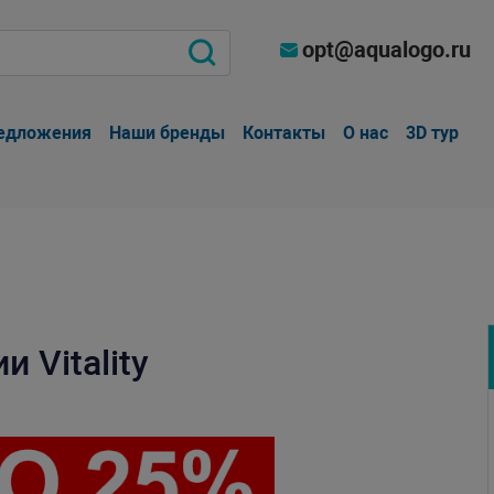
opt@aqualogo.ru
едложения
Наши бренды
Контакты
О нас
3D тур
 Vitality