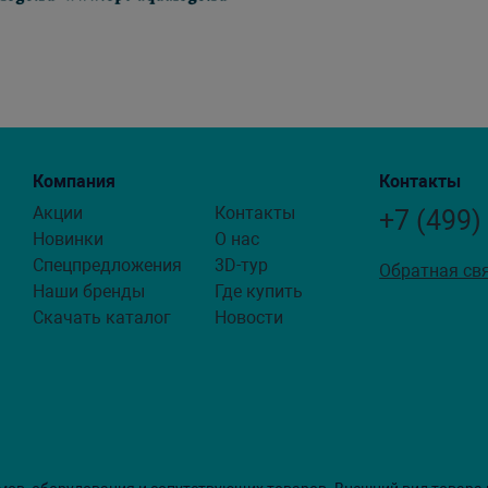
Компания
Контакты
Акции
Контакты
+7 (499)
Новинки
О нас
Спецпредложения
3D-тур
Обратная св
Наши бренды
Где купить
Скачать каталог
Новости