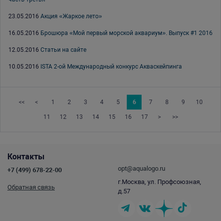
23.05.2016
Акция «Жаркое лето»
16.05.2016
Брошюра «Мой первый морской аквариум». Выпуск #1 2016
12.05.2016
Статьи на сайте
10.05.2016
ISTA 2-ой Международный конкурс Акваскейпинга
<<
<
1
2
3
4
5
6
7
8
9
10
11
12
13
14
15
16
17
>
>>
Контакты
opt@aqualogo.ru
+7 (499) 678-22-00
г.Москва, ул. Профсоюзная,
Обратная связь
д.57