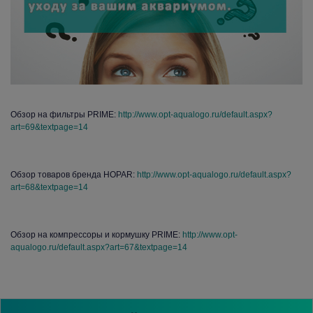
Обзор на фильтры PRIME:
http://www.opt-aqualogo.ru/default.aspx?
art=69&textpage=14
Обзор товаров бренда HOPAR:
http://www.opt-aqualogo.ru/default.aspx?
art=68&textpage=14
Обзор на компрессоры и кормушку PRIME:
http://www.opt-
aqualogo.ru/default.aspx?art=67&textpage=14