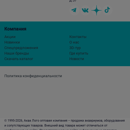
д.57
Компания
Акции
Контакты
Новинки
О нас
Спецпредложения
3D-тур
Наши бренды
Где купить
Скачать каталог
Новости
Политика конфиденциальности
© 1995-2026, Аква Лого оптовая компания – продажа аквариумов, оборудования
и сопутствующих товаров. Внешний вид товара может отличаться от