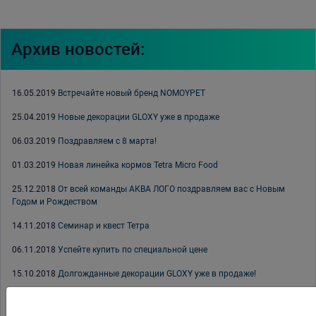
Архив новостей:
16.05.2019
Встречайте новый бренд NOMOYPET
25.04.2019
Новые декорации GLOXY уже в продаже
06.03.2019
Поздравляем с 8 марта!
01.03.2019
Новая линейка кормов Tetra Micro Food
25.12.2018
От всей команды АКВА ЛОГО поздравляем вас с Новым
Годом и Рождеством
14.11.2018
Семинар и квест Тетра
06.11.2018
Успейте купить по специальной цене
15.10.2018
Долгожданные декорации GLOXY уже в продаже!
12.10.2018
Выставка CIPS-2018