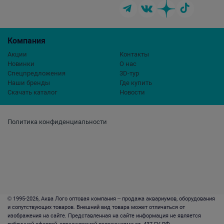
Компания
Акции
Контакты
Новинки
О нас
Спецпредложения
3D-тур
Наши бренды
Где купить
Скачать каталог
Новости
Политика конфиденциальности
© 1995-2026, Аква Лого оптовая компания – продажа аквариумов, оборудования
и сопутствующих товаров. Внешний вид товара может отличаться от
изображения на сайте. Представленная на сайте информация не является