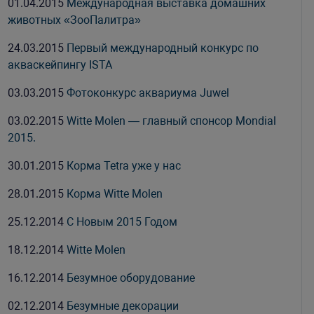
01.04.2015
Международная выставка домашних
животных «ЗооПалитра»
24.03.2015
Первый международный конкурс по
акваскейпингу ISTA
03.03.2015
Фотоконкурс аквариума Juwel
03.02.2015
Witte Molen — главный спонсор Mondial
2015.
30.01.2015
Корма Tetra уже у нас
28.01.2015
Корма Witte Molen
25.12.2014
С Новым 2015 Годом
18.12.2014
Witte Molen
16.12.2014
Безумное оборудование
02.12.2014
Безумные декорации