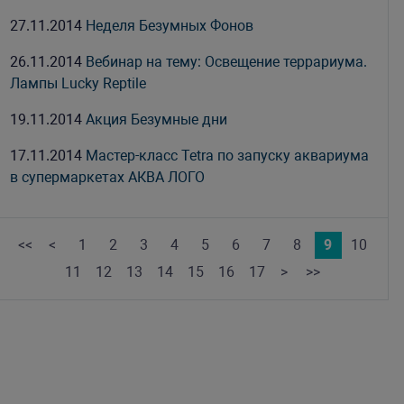
27.11.2014
Неделя Безумных Фонов
26.11.2014
Вебинар на тему: Освещение террариума.
Лампы Lucky Reptile
19.11.2014
Акция Безумные дни
17.11.2014
Мастер-класс Tetra по запуску аквариума
в супермаркетах АКВА ЛОГО
<<
<
1
2
3
4
5
6
7
8
9
10
11
12
13
14
15
16
17
>
>>