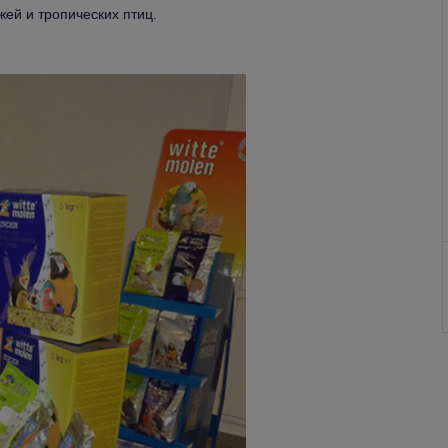
жей и тропических птиц.