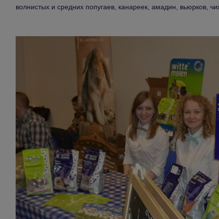
волнистых и средних попугаев, канареек, амадин, вьюрков, чи