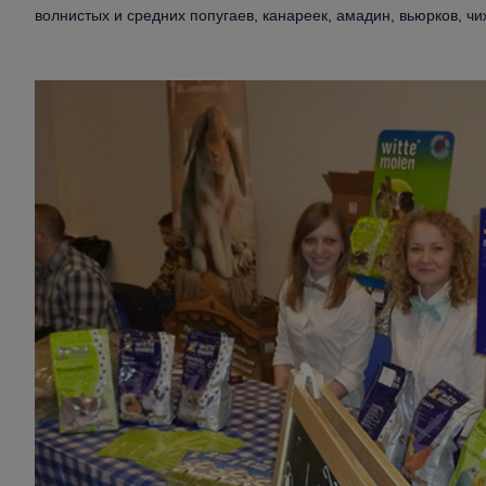
волнистых и средних попугаев, канареек, амадин, вьюрков, чи