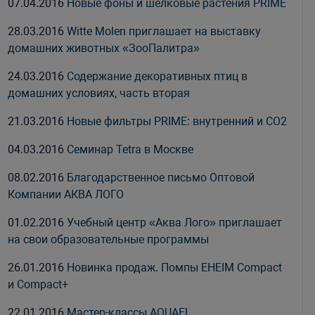
07.04.2016
Новые фоны и шелковые растения PRIME
28.03.2016
Witte Molen приглашает на выставку
домашних животных «ЗооПалитра»
24.03.2016
Содержание декоративных птиц в
домашних условиях, часть вторая
21.03.2016
Новые фильтры PRIME: внутренний и СО2
04.03.2016
Семинар Tetra в Москве
08.02.2016
Благодарственное письмо Оптовой
Компании АКВА ЛОГО
01.02.2016
Учебный центр «Аква Лого» приглашает
на свои образовательные программы
26.01.2016
Новинка продаж. Помпы EHEIM Compact
и Compact+
22.01.2016
Мастер-классы AQUAEL