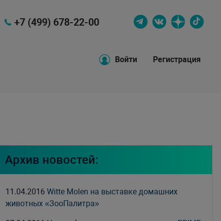
+7 (499) 678-22-00
Войти
Регистрация
Архив новостей:
11.04.2016
Witte Molen на выставке домашних
животных «ЗооПалитра»