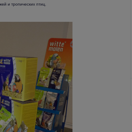
жей и тропических птиц.