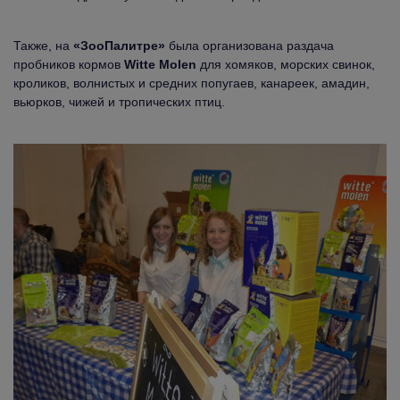
Также, на
«ЗооПалитре»
была организована раздача
пробников кормов
Witte Molen
для хомяков, морских свинок,
кроликов, волнистых и средних попугаев, канареек, амадин,
вьюрков, чижей и тропических птиц.