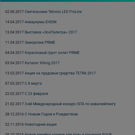
02.06.2017
Светильники Tetronic LED ProLine
14.04.2017
Аквариумы EHEIM
13.04.2017
Выставка «ЗооПалитра» 2017
11.04.2017
Заморозка PRIME
04.04.2017
Коралловый грунт оолит PRIME
03.04.2017
Каталог Xilong 2017
13.03.2017
Акция на прудовые средства TETRA 2017
07.03.2017
С 8 марта
22.02.2017
С 23 февраля
21.02.2017
3-ий Международный конкурс ISTA по акваскейпингу
28.12.2016
С Новым Годом и Рождеством
22.11.2016
Новогодние акции
26.10.2016
Новая линейка кормов для птиц и грызунов PUUR