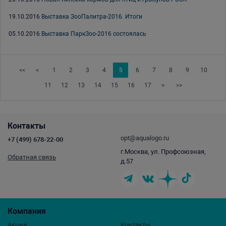
19.10.2016
Выставка ЗооПалитра-2016. Итоги
05.10.2016
Выставка ПаркЗоо-2016 состоялась
<<
<
1
2
3
4
5
6
7
8
9
10
11
12
13
14
15
16
17
>
>>
Контакты
opt@aqualogo.ru
+7 (499) 678-22-00
г.Москва, ул. Профсоюзная,
Обратная связь
д.57
Компания
Акции
Контакты