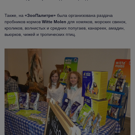
Также, на
«ЗооПалитре»
была организована раздача
пробников кормов
Witte Molen
для хомяков, морских свинок,
кроликов, волнистых и средних попугаев, канареек, амадин,
вьюрков, чижей и тропических птиц.