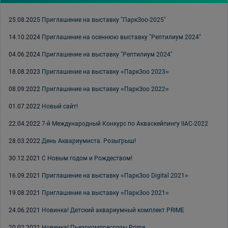
25.08.2025
Приглашение на выставку "ПаркЗоо-2025"
14.10.2024
Приглашение на осеннюю выставку "Рептилиум 2024"
04.06.2024
Приглашение на выставку "Рептилиум 2024"
18.08.2023
Приглашение на выставку «ПаркЗоо 2023»
08.09.2022
Приглашение на выставку «ПаркЗоо 2022»
01.07.2022
Новый сайт!
22.04.2022
7-й Международный Конкурс по Акваскейпингу IIAC-2022
28.03.2022
День Аквариумиста. Розыгрыш!
30.12.2021
С Новым годом и Рождеством!
16.09.2021
Приглашение на выставку «ПаркЗоо Digital 2021»
19.08.2021
Приглашение на выставку «ПаркЗоо 2021»
24.06.2021
Новинка! Детский аквариумный комплект PRIME
20.02.2021
Новинка! Пьезокомпрессоры Prime