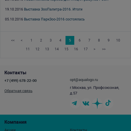
19.10.2016
Выставка ЗооПалитра-2016. Итоги
05.10.2016
Выставка ПаркЗоо-2016 состоялась
<<
<
1
2
3
4
5
6
7
8
9
10
11
12
13
14
15
16
17
>
>>
Контакты
opt@aqualogo.ru
+7 (499) 678-22-00
г.Москва, ул. Профсоюзная,
Обратная связь
д.57
Компания
Акции
Контакты